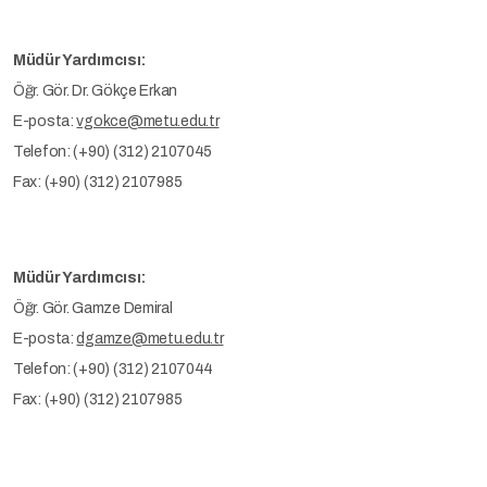
Müdür Yardımcısı:
Öğr. Gör. Dr. Gökçe Erkan
E-posta:
vgokce@metu.edu.tr
Telefon: (+90) (312) 2107045
Fax: (+90) (312) 2107985
Müdür Yardımcısı:
Öğr. Gör. Gamze Demiral
E-posta:
dgamze@metu.edu.tr
Telefon: (+90) (312) 2107044
Fax: (+90) (312) 2107985