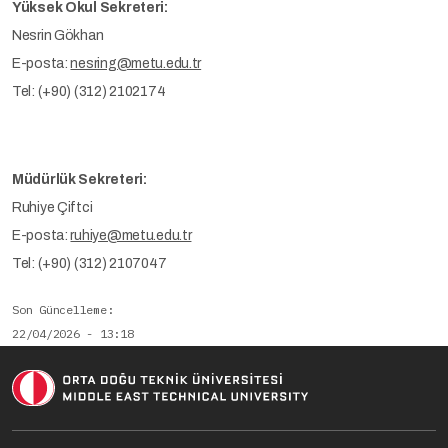
Yüksek Okul Sekreteri:
Nesrin Gökhan
E-posta:
nesring@metu.edu.tr
Tel: (+90) (312) 2102174
Müdürlük Sekreteri:
Ruhiye Çiftci
E-posta:
ruhiye@metu.edu.tr
Tel: (+90) (312) 2107047
Son Güncelleme
22/04/2026 - 13:18